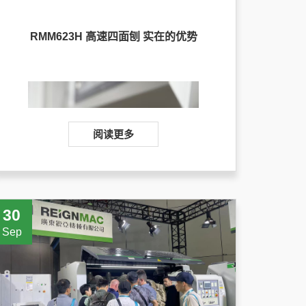
RMM623H 高速四面刨 实在的优势
阅读更多
30
Sep