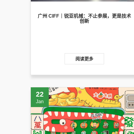
广州 CIFF｜锐亚机械：不止参展，更是技术
创新
阅读更多
22
Jan