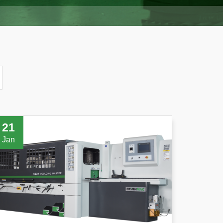
21
Jan