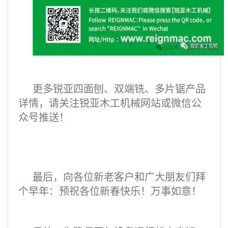
更多锐亚四面刨、双端铣、多片锯产品
详情，请关注锐亚木工机械网站或微信公
众号推送！
最后，向各位新老客户和广大朋友们拜
个早年：预祝各位新春快乐！万事如意！