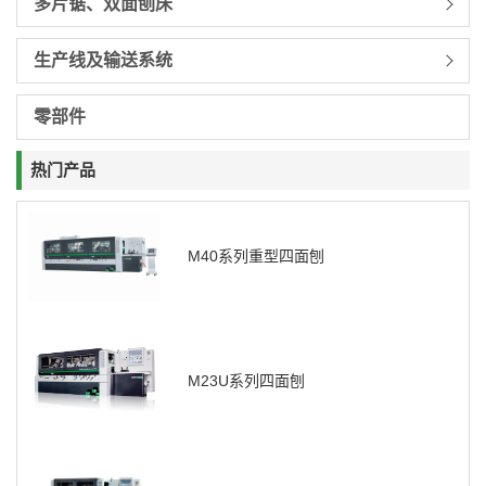
多片锯、双面刨床
生产线及输送系统
零部件
热门产品
M40系列重型四面刨
M23U系列四面刨