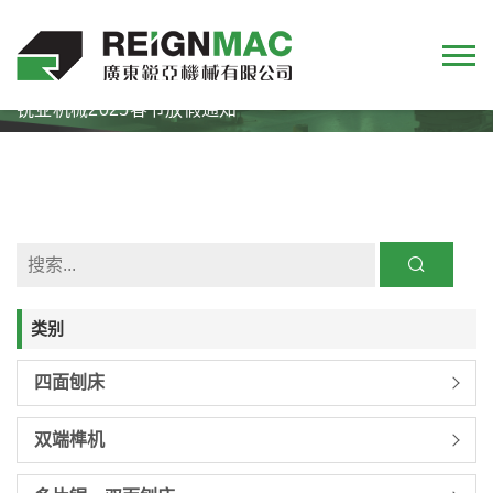
首页
新闻
公司
锐亚机械2025春节放假通知
类别
四面刨床
双端榫机