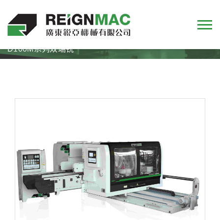
首页
产品
双端榫机
D100M 系列
D100M系列双端铣