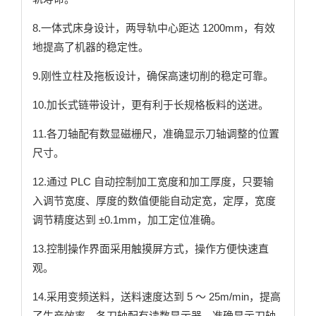
8.一体式床身设计，两导轨中心距达 1200mm，有效
地提高了机器的稳定性。
9.刚性立柱及拖板设计，确保高速切削的稳定可靠。
10.加长式链带设计，更有利于长规格板料的送进。
11.各刀轴配有数显磁栅尺，准确显示刀轴调整的位置
尺寸。
12.通过 PLC 自动控制加工宽度和加工厚度，只要输
入调节宽度、厚度的数值便能自动定宽，定厚，宽度
调节精度达到 ±0.1mm，加工定位准确。
13.控制操作界面采用触摸屏方式，操作方便快速直
观。
14.采用变频送料，送料速度达到 5 ～ 25m/min，提高
了生产效率。各刀轴配有读数显示器，准确显示刀轴