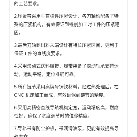
的工艺要求。
2.压紧带采用垂直弹性压紧设计，各刀轴均配备了特
殊的压紧机构，有效保证到铣削加工时工件的压紧稳
固。
3.最后刀轴到出料末端设计有特长压紧区间，更利于
保证工件的直线度要求。
4.采用滚动式送料履带，履带装备了滚动轴承支持运
动，运动平稳，定位准确可靠。
5.所有链节采用高牌号铸铁材料，经过热处理后，在
CNC 机床加工而成，有效确保到链节的精度。
6.采用高精密直线导轨机构定宽，运动精度高，耐磨
性好，确保了宽度调节时的位移精度。
7.导轨带有防尘护板，带润滑油泵，更能有效提高导
轨寿命。