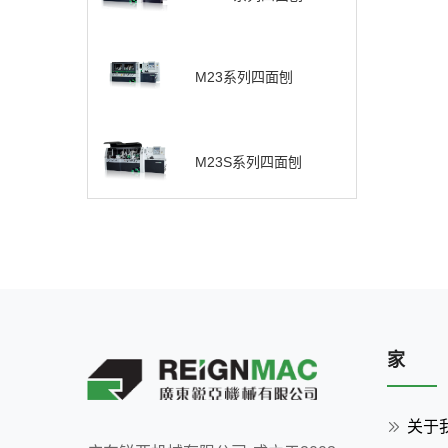
M23系列四面刨
M23S系列四面刨
家
关于