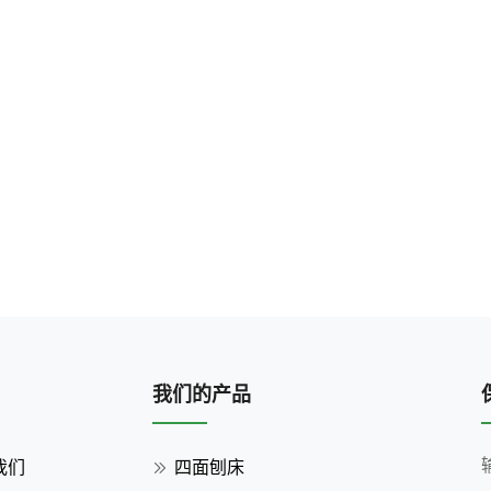
我们的产品
我们
四面刨床