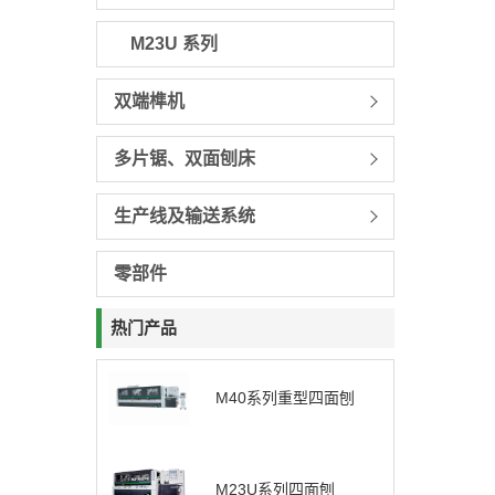
M23U 系列
双端榫机
多片锯、双面刨床
生产线及输送系统
零部件
热门产品
M40系列重型四面刨
M23U系列四面刨