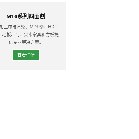
M16系列四面刨
加工中硬木条、MDF条、HDF
、地板、门、实木家具和方板提
供专业解决方案。
查看详情