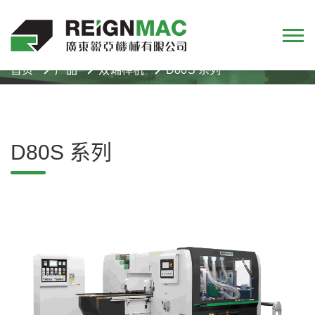
首页
产品
双端榫机
D80S 系列
D80S 系列