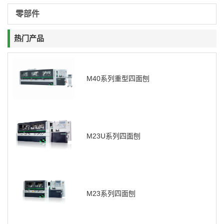
零部件
热门产品
M40系列重型四面刨
M23U系列四面刨
M23系列四面刨