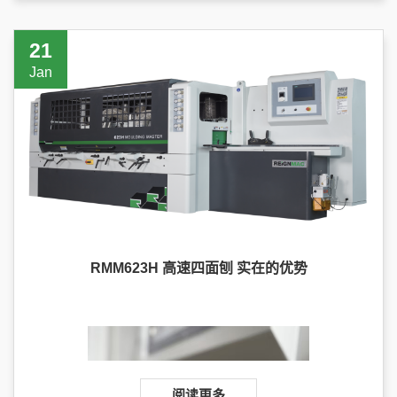
21
Jan
RMM623H 高速四面刨 实在的优势
阅读更多