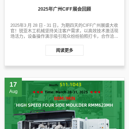
2025年广州CIFF展会回顾
2025年3 月 28 日 - 31 日，为期四天的CIFF广州展盛大收
官！锐亚木工机械坚持关注客户需求，以高效技术激活现
场活力，设备操作演示吸引观众纷纷拍照打卡，合作洽谈
区人气爆棚。
阅读更多
17
Aug