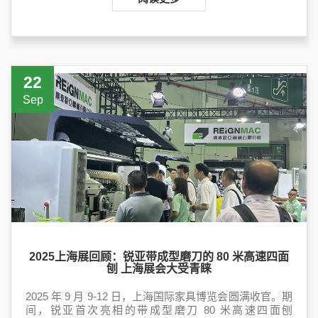
22
Sep
2025上海展回顾：锐亚带成型磨刀的 80 米高速四面
刨 上海展会大受青睐
2025 年 9 月 9-12 日，上海国际家具博览会圆满收官。期
间，锐亚首次亮相的带成型磨刀 80 米高速四面刨