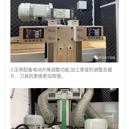
3.压带配备电动升降调整功能,加工厚度的调整及锯
片、刀具的更换更加简便。