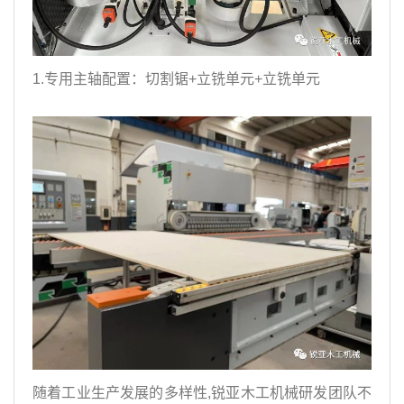
1.专用主轴配置：切割锯+立铣单元+立铣单元
随着工业生产发展的多样性,锐亚木工机械研发团队不