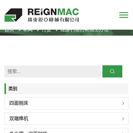
首页
新闻
行业
硅酸钙板的新加工方法
类别
四面刨床
双端榫机