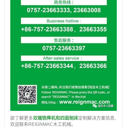
欲了解更多
双端铣榫机和四面刨床
定制解决方案信息,
欢迎联系REIGNMAC木工机械。