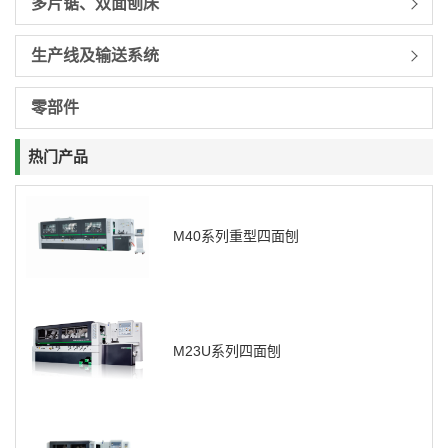
多片锯、双面刨床
生产线及输送系统
零部件
热门产品
M40系列重型四面刨
M23U系列四面刨